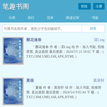
笔趣书阁
登陆
注册
分类
排行
完本
阅读记录
书架
酿花逢春
澪Ling
" 酿花逢春 作 者：澪Ling 动 作：加入书架, 投推
荐票, 直达底部 最后更新：2024/5/5 21:50:02 下 载：(
TXT,CHM,UMD,JAR,APK,HTML )
夏殇
莫容轩
" 夏殇 作 者：莫容轩 动 作：加入书架, 投推荐
票, 直达底部 最后更新：2024/5/4 9:02:44 下 载：(
TXT,CHM,UMD,JAR,APK,HTML )