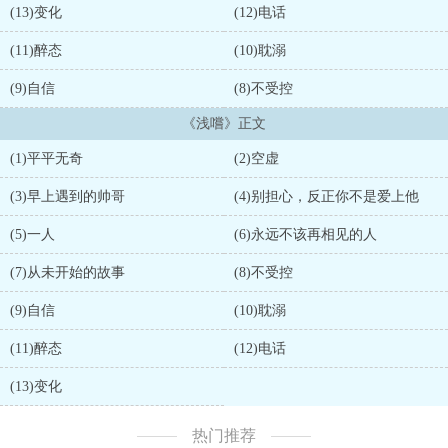
(13)变化
(12)电话
(11)醉态
(10)耽溺
(9)自信
(8)不受控
《浅嚐》正文
(1)平平无奇
(2)空虚
(3)早上遇到的帅哥
(4)别担心，反正你不是爱上他
(5)一人
(6)永远不该再相见的人
(7)从未开始的故事
(8)不受控
(9)自信
(10)耽溺
(11)醉态
(12)电话
(13)变化
热门推荐